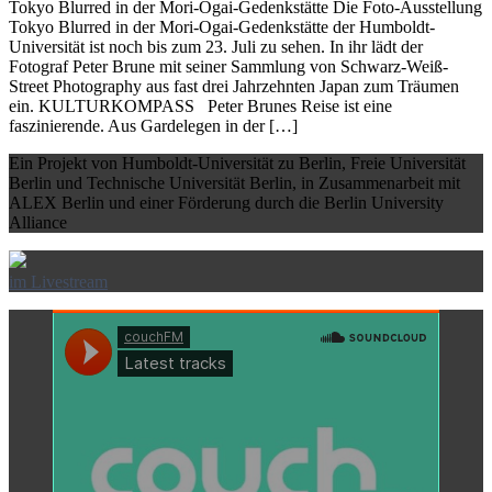
Tokyo Blurred in der Mori-Ogai-Gedenkstätte Die Foto-Ausstellung
Tokyo Blurred in der Mori-Ogai-Gedenkstätte der Humboldt-
Universität ist noch bis zum 23. Juli zu sehen. In ihr lädt der
Fotograf Peter Brune mit seiner Sammlung von Schwarz-Weiß-
Street Photography aus fast drei Jahrzehnten Japan zum Träumen
ein. KULTURKOMPASS Peter Brunes Reise ist eine
faszinierende. Aus Gardelegen in der […]
Ein Projekt von Humboldt-Universität zu Berlin, Freie Universität
Berlin und Technische Universität Berlin, in Zusammenarbeit mit
ALEX Berlin und einer Förderung durch die Berlin University
Alliance
im Livestream